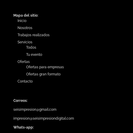
Mapa del sitio:
Inicio
Nosotros
Trabajos realizados
Servicios
Todos
Tu evento
Ofertas
Ofertas para empresas
Ofertas gran formato
Contacto
Correos:
seisimpresion@gmail.com
impresion@seisimpresiondigital.com
Whats-app: